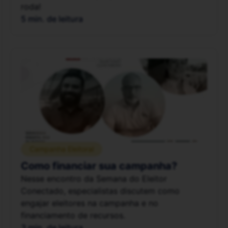
roda!
5 min. de leitura
Campanha Eleitoral
Como financiar sua campanha?
Nesse encontro da Semana do Eleitor
Conectado, especialistas discutem como
engajar eleitores na campanha e no
financiamento de recursos.
3 min. de leitura