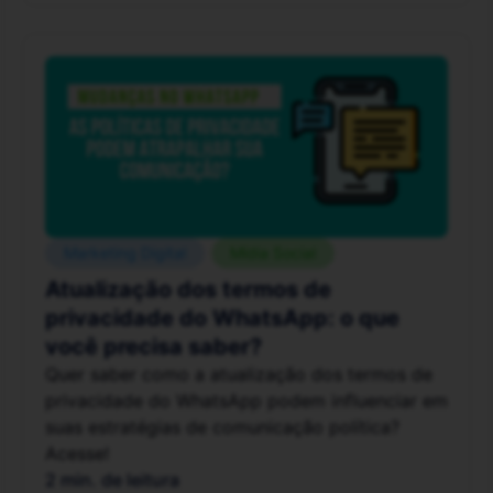
Marketing Digital
Mídia Social
Atualização dos termos de
privacidade do WhatsApp: o que
você precisa saber?
Quer saber como a atualização dos termos de
privacidade do WhatsApp podem influenciar em
suas estratégias de comunicação política?
Acesse!
2 min. de leitura