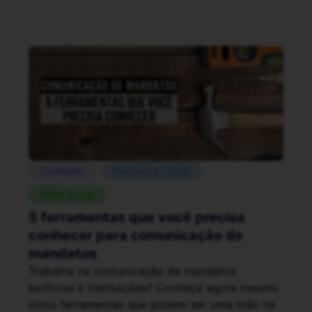
Conteúdo
Marketing Digital
Mídia Social
5 ferramentas que você precisa
conhecer para comunicação de
mandatos
Trabalha na comunicação de mandatos
políticos e instituições? Conheça agora mesmo
cinco ferramentas que podem ser uma mão na