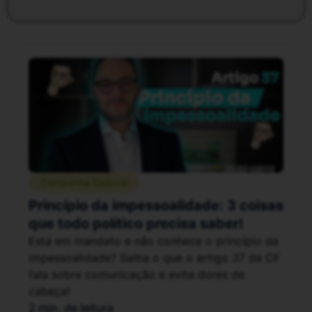
Campanha Eleitoral
Princípio da impessoalidade: 3 coisas
que todo político precisa saber!
Está em mandato e não conhece o princípio da
impessoalidade? Saiba o que o artigo 37 da CF
fala sobre comunicação e evite dores de
cabeça!
2 min. de leitura