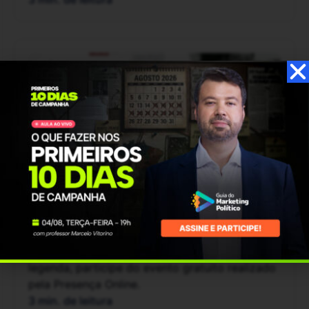
Campanha Eleitoral
Candidatos ainda podem contar com
o voto em legenda?
Para entender o interesse do eleitor sobre o
candidato e a disposição para o voto em
legenda, participe do evento gratuito realizado
pela Presença Online.
3 min. de leitura