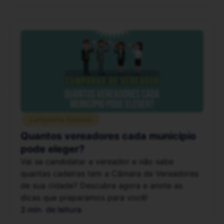
Campanha Eleitoral
Quantos vereadores cada município
pode eleger?
Vai se candidatar a vereador e não sabe
quantas cadeiras tem a Câmara de Vereadores
de sua cidade? Descubra agora e anote as
dicas que preparamos para você!
2 min. de leitura