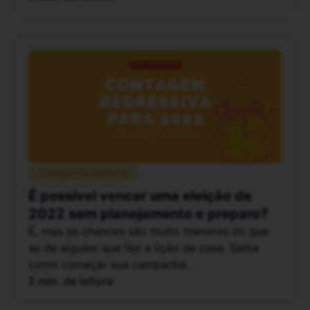
Campanha Eleitoral
É possível vencer uma eleição de
2022 sem planejamento e preparo?
É, mas as chances são muito menores do que
as de alguém que fez a lição de casa. Saiba
como começar sua campanha.
2 min. de leitura