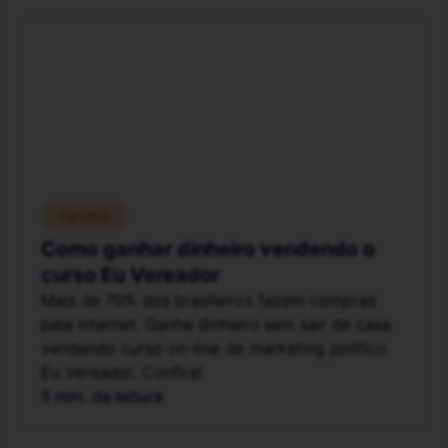
Carreira
Como ganhar dinheiro vendendo o
curso Eu Vereador
Mais de 70% dos brasileiros fazem compras
pela internet. Ganhe dinheiro sem sair de casa
vendendo curso on-line de marketing político
Eu Vereador. Confira!
5 min. de leitura