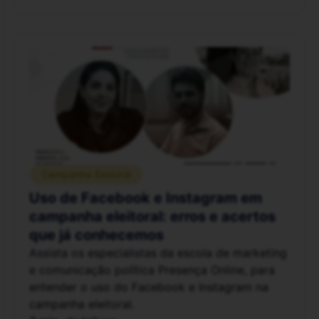
Campanha Eleitoral
Uso de Facebook e Instagram em
campanha eleitoral: erros e acertos
que já conhecemos
Assista os especialistas da escola de marketing
e comunicação política Presença Online, para
entender o uso do Facebook e Instagram na
campanha eleitoral.