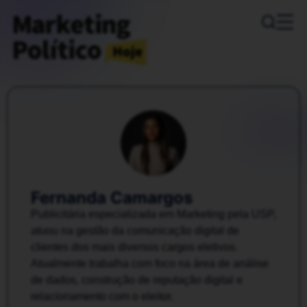
Fernanda Camargos
Publicitária especializada em Marketing pela USP,
atuou na gestão da comunicação digital de
clientes dos mais diversos cargos eletivos.
Atualmente trabalha com foco na área de análise
de dados, construção de reputação digital e
relacionamento com o eleitor.