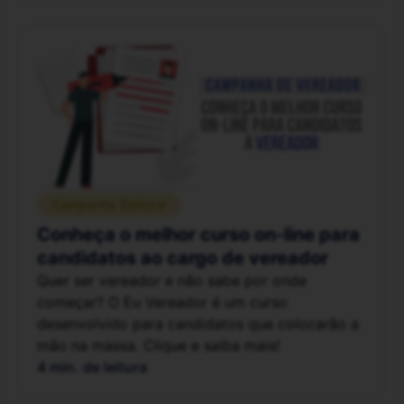
Campanha Eleitoral
Conheça o melhor curso on-line para
candidatos ao cargo de vereador
Quer ser vereador e não sabe por onde
começar? O Eu Vereador é um curso
desenvolvido para candidatos que colocarão a
mão na massa. Clique e saiba mais!
4 min. de leitura