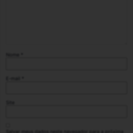
Nome
*
E-mail
*
Site
Salvar meus dados neste navegador para a próxima