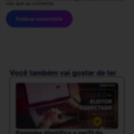
vez que eu comentar.
Você também vai gostar de ler
Pesquisa identifica o perfil do