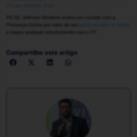
PT nas eleições 2014
.
PS 02: Jeferson Monteiro entrou em contato com a
Presença Online por meio de seu
perfil pessoal no twitter
e negou qualquer envolvimento com o PT.
Compartilhe este artigo