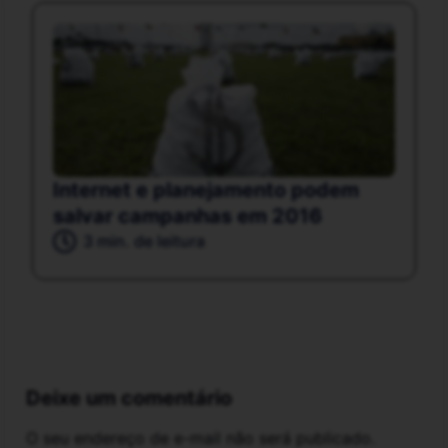
Internet e planejamento podem
salvar campanhas em 2016
3 min. de leitura
Deixe um comentário
O seu endereço de e-mail não será publicado.