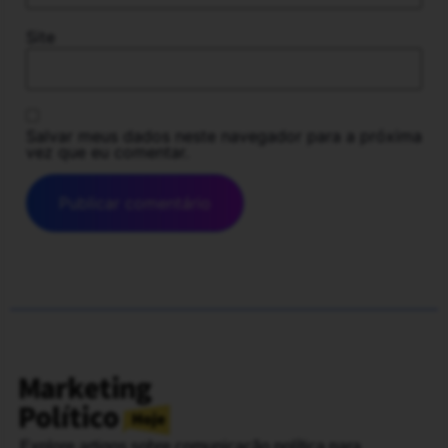
Site
Salvar meus dados neste navegador para a próxima
vez que eu comentar.
Explore artigos sobre comunicação política para