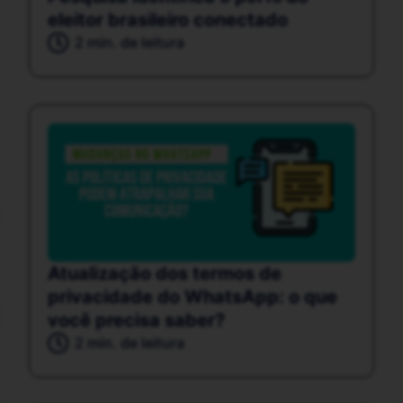
eleitor brasileiro conectado
2 min. de leitura
Atualização dos termos de
privacidade do WhatsApp: o que
você precisa saber?
2 min. de leitura