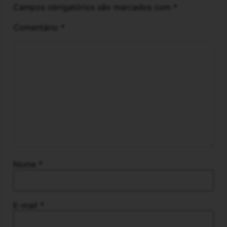
Campos obrigatórios são marcados com
*
Comentário
*
Nome
*
E-mail
*