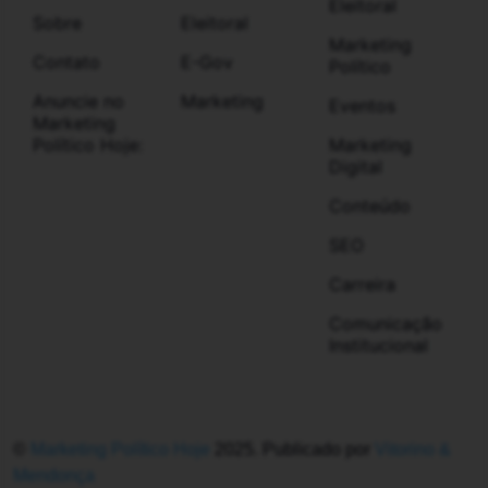
Campanha Eleitoral
Marketing Digital
Identidade visual para campanha
eleitoral: o que você deve saber
Saiba o que há por trás de uma identidade
visual para campanha eleitoral capaz de gerar
impacto nos eleitores.
3 min. de leitura