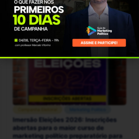
Confira 5 ações importantes que você deveria
fazer ainda na pré-campanha para garantir
bons resultados durante o processo eleitoral.
3 min. de leitura
Campanha Eleitoral
Marketing Político
Imersão Eleições 2026: Inscrições
abertas para o maior curso de
marketing político preparatório para