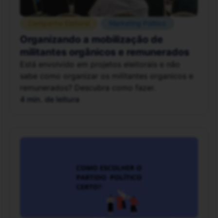
Campanha Eleitoral
Marketing Político
Organizando a mobilização de
militantes orgânicos e remunerados
Está envolvido em projetos eleitorais e não
sabe como organizar os militantes organicos e
remunerados? Descubra como fazer.
4 min. de leitura