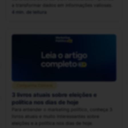
a transformar dados em informações valiosas.
4 min. de leitura
Campanha Eleitoral
3 livros atuais sobre eleições e
política nos dias de hoje
Para entender o marketing político, conheça 3
livros atuais e muito interessantes sobre
eleições e a política nos dias de hoje.