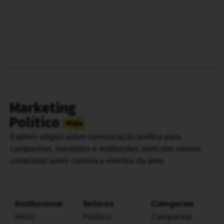
Campanha Eleitoral
Marketing Digital
Como a mobilização de militância
pode te ajudar a vencer a eleição?
Resistir a crises, combater fake news e dar
força à sua campanha. Saiba como a
mobilização de militância pode te ajudar a
vencer a eleição.
3 min. de leitura