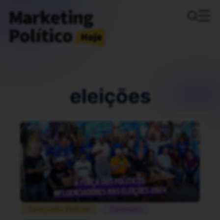
eleições
Campanha Eleitoral
Conteúdo