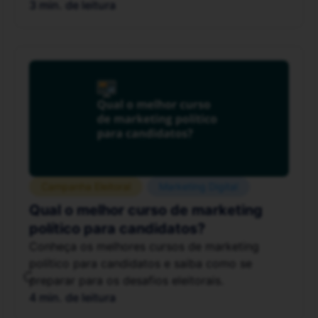
3 min. de leitura
Campanha Eleitoral
Marketing Digital
Qual o melhor curso de marketing
político para candidatos?
Conheça os melhores cursos de marketing
político para candidatos e saiba como se
preparar para os desafios eleitorais.
4 min. de leitura