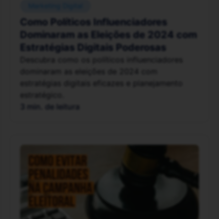
Marketing Digital
Como Políticos Influenciadores
Dominaram as Eleições de 2024 com
Estratégias Digitais Poderosas
Descubra como os políticos influenciadores
dominaram as eleições de 2024 com
estratégias digitais eficazes e planejamento
estratégico.
3 min. de leitura