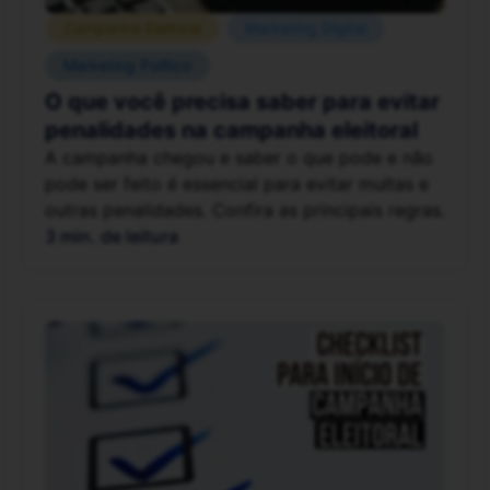
Campanha Eleitoral
Marketing Digital
Marketing Político
O que você precisa saber para evitar
penalidades na campanha eleitoral
A campanha chegou e saber o que pode e não
pode ser feito é essencial para evitar multas e
outras penalidades. Confira as principais regras.
3 min. de leitura