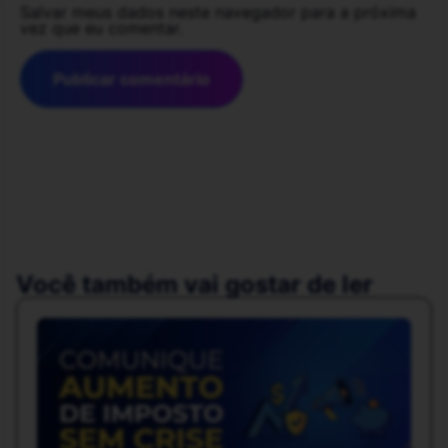
Salvar meus dados neste navegador para a próxima
vez que eu comentar.
Você também vai gostar de ler