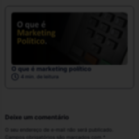
O que é marketing político
4 min. de leitura
Deixe um comentário
O seu endereço de e-mail não será publicado.
Campos obrigatórios são marcados com
*