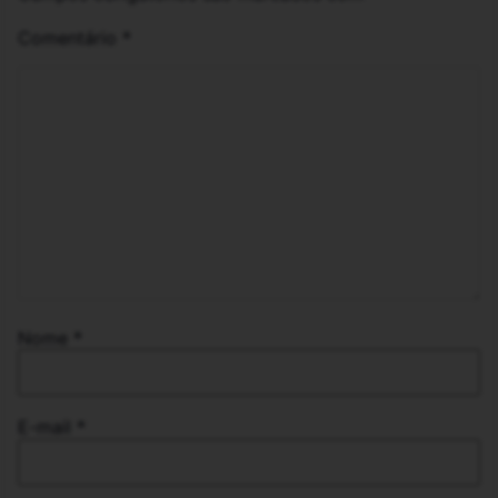
Comentário
*
Nome
*
E-mail
*