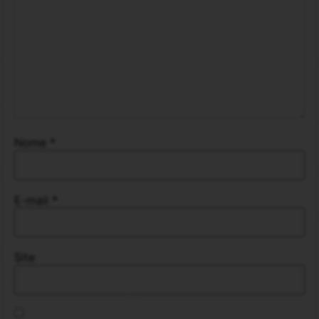
Nome
*
E-mail
*
Site