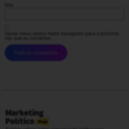
Site
Salvar meus dados neste navegador para a próxima
vez que eu comentar.