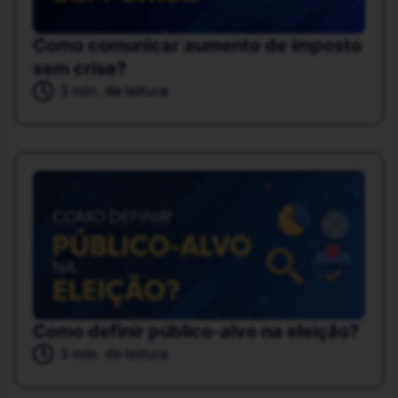
Como comunicar aumento de imposto
sem crise?
3 min. de leitura
Como definir público-alvo na eleição?
3 min. de leitura