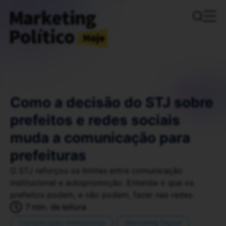
Como a decisão do STJ sobre
prefeitos e redes sociais
muda a comunicação para
prefeituras
O STJ reforçou os limites entre comunicação
institucional e autopromoção. Entenda o que os
prefeitos podem, e não podem, fazer nas redes.
7 min. de leitura
Comunicação Institucional
Marketing Digital