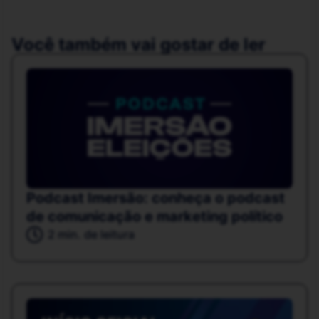
Você também vai gostar de ler
Podcast Imersão: conheça o podcast
de comunicação e marketing político
2 min. de leitura