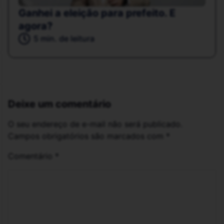
Ganhei a eleição para prefeito. E
agora?
5 min. de leitura
Deixe um comentário
O seu endereço de e-mail não será publicado.
Campos obrigatórios são marcados com
*
Comentário
*