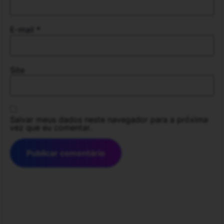
E-mail
*
Site
Salvar meus dados neste navegador para a próxima
vez que eu comentar.