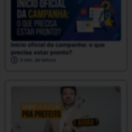
Início oficial da campanha: o que
precisa estar pronto?
3 min. de leitura