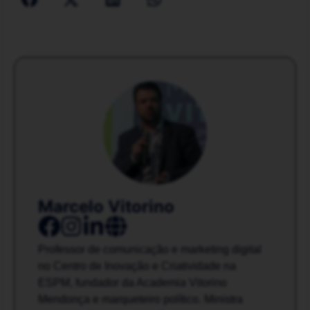
Marcelo Vitorino
Professor de comunicação e marketing digital
no Centro de Inovação e Criatividade na
ESPM, fundador da Academia Vitorino
Mendonça e marqueteiro político. Ministra