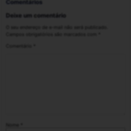
Comentários
Deixe um comentário
O seu endereço de e-mail não será publicado.
Campos obrigatórios são marcados com
*
Comentário
*
Nome
*