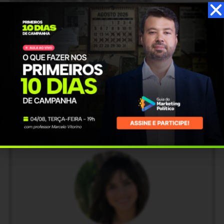
Gostou do artigo e quer saber mais sobre estratégias de
mobilização política?
Assista o vídeo do professor
Fabrício Moser.
Compartilhe este artigo