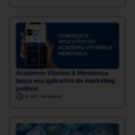
Academia Vitorino & Mendonça
lança seu aplicativo de marketing
político
4 min. de leitura