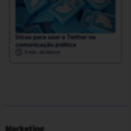
Dicas para usar o Twitter na
comunicação política
3 min. de leitura