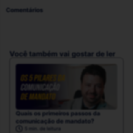
Comentários
Você também vai gostar de ler
Quais os primeiros passos da
comunicação de mandato?
5 min. de leitura