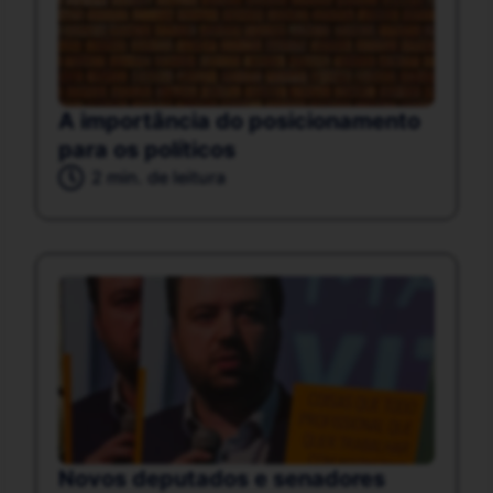
A importância do posicionamento
para os políticos
2 min. de leitura
Novos deputados e senadores