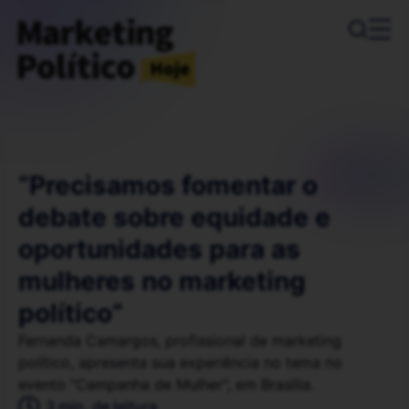
“Precisamos fomentar o
debate sobre equidade e
oportunidades para as
mulheres no marketing
político”
Fernanda Camargos, profissional de marketing
político, apresenta sua experiência no tema no
evento "Campanha de Mulher", em Brasília.
3 min. de leitura