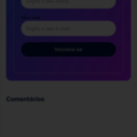
Seu e-mail
*
Inscreva-se
Comentários