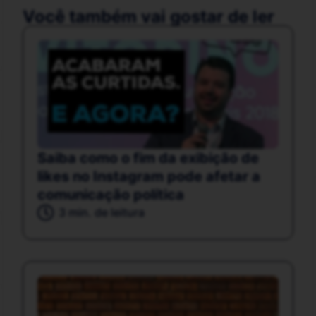
Você também vai gostar de ler
Saiba como o fim da exibição de
likes no Instagram pode afetar a
comunicação política
3 min. de leitura