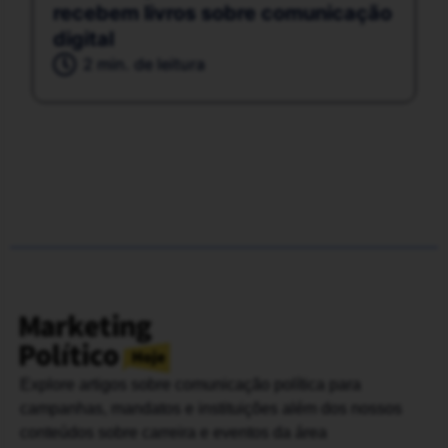
recebem livros sobre comunicação
digital
2 min. de leitura
Explore artigos sobre comunicação política para
campanhas, mandatos e instituições além dos nossos
conteúdos sobre carreira e eventos da área