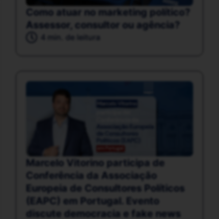
Como atuar no marketing político?
Assessor, consultor ou agência?
4 min. de leitura
Marcelo Vitorino participa de
Conferência da Associação
Europeia de Consultores Políticos
(EAPC) em Portugal. Evento
discute democracia e fake news