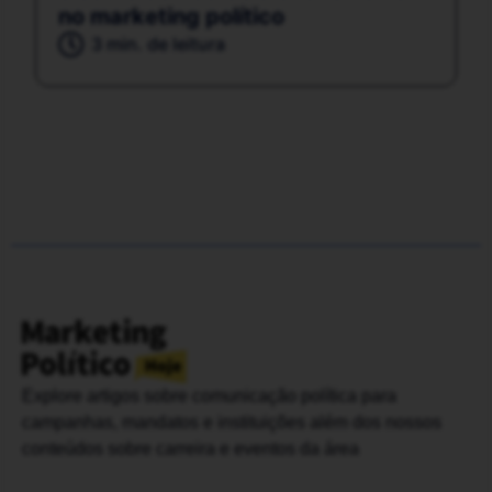
no marketing político
3 min. de leitura
Explore artigos sobre comunicação política para
campanhas, mandatos e instituições além dos nossos
conteúdos sobre carreira e eventos da área