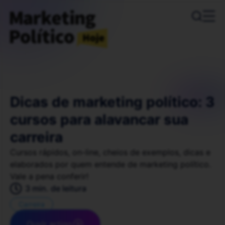
Dicas de marketing político: 3
cursos para alavancar sua
carreira
Cursos rápidos, on-line, cheios de exemplos, dicas e
elaborados por quem entende de marketing político.
Vale a pena conferir!
3 min. de leitura
Carreira
Ouvir artigo