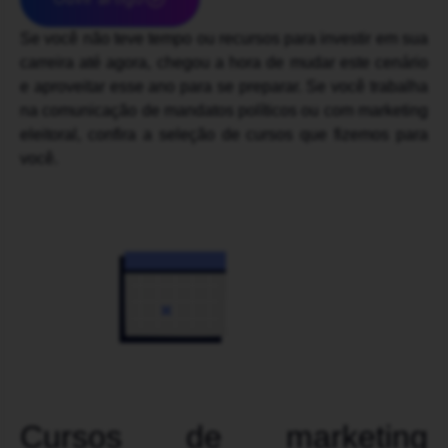
Se você não teve tempo ou recursos para investir em sua
carreira até agora, chegou a hora de mudar este cenário
e aproveitar esse ano para se preparar. Se você trabalha
na comunicação de mandatos políticos ou com marketing
eleitoral, confira a seleção de cursos que fizemos para
você.
Cursos de marketing