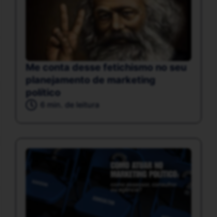
Me conta desse fetichismo no seu
planejamento de marketing
político
6 min. de leitura