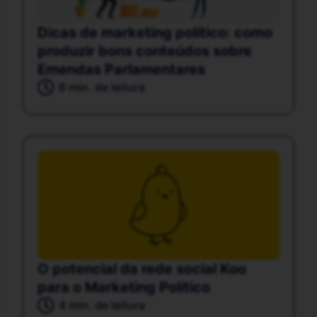
Dicas de marketing político: como
produzir bons conteúdos sobre
Emendas Parlamentares
6 min. de leitura
O potencial da rede social Koo
para o Marketing Político
4 min. de leitura