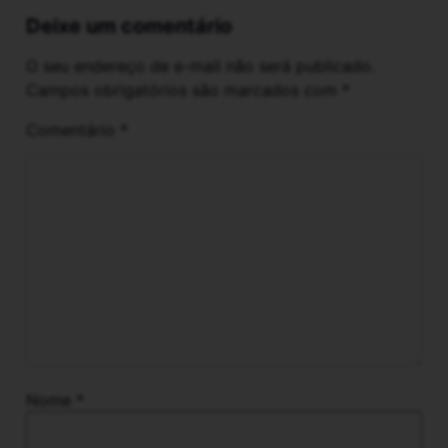
Deixe um comentário
O seu endereço de e-mail não será publicado.
Campos obrigatórios são marcados com
*
Comentário
*
Nome
*