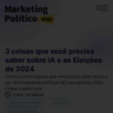
3 coisas que você precisa
saber sobre IA e as Eleições
de 2024
Confira 3 informações que você precis saber sobre o
uso da Inteligência Artificial (IA) nas eleições 2024.
Clique e saiba mais
3 min. de leitura
Campanha Eleitoral
Conteúdo
Marketing Digital