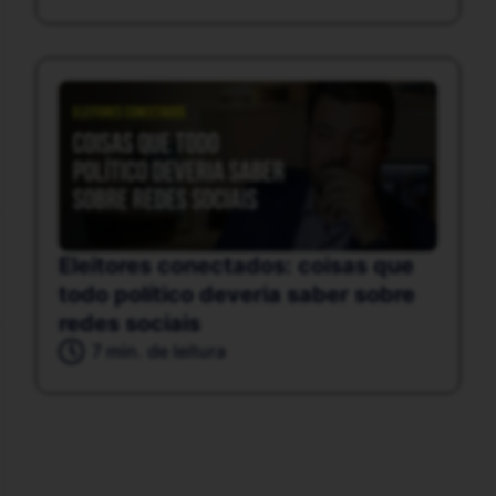
Eleitores conectados: coisas que
todo político deveria saber sobre
redes sociais
7 min. de leitura