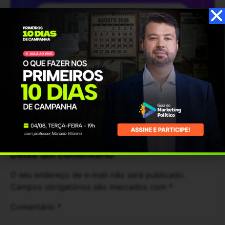
Inscreva-se
Comentários
Deixe um comentário
O seu endereço de e-mail não será publicado.
Campos obrigatórios são marcados com
*
Comentário
*