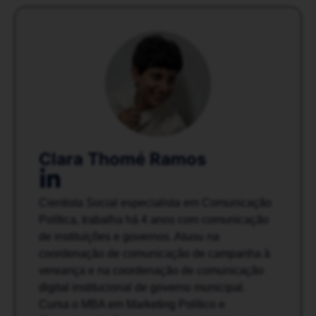
Clara Thomé Ramos
Cientista Social especialista em Comunicação
Política, trabalha há 4 anos com comunicação
de instituições e governos. Atuou na
coordenação de comunicação de campanha à
vereança e na coordenação de comunicação
digital institucional de governo municipal.
Cursa o MBA em Marketing Político e