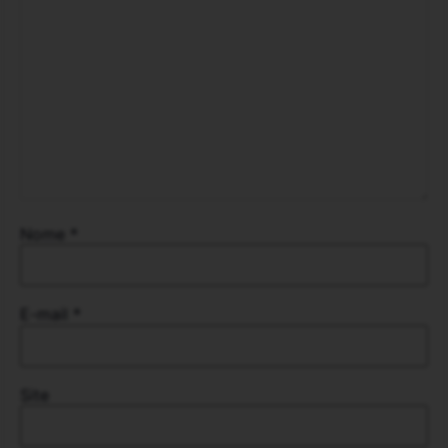
Nome
*
E-mail
*
Site