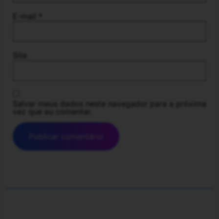
E-mail
*
Site
Salvar meus dados neste navegador para a próxima
vez que eu comentar.