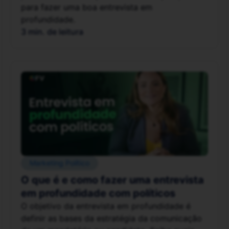
para fazer uma boa entrevista em
profundidade.
3 min. de leitura
Marketing Político
O que é e como fazer uma entrevista
em profundidade com políticos
O objetivo da entrevista em profundidade é
definir as bases da estratégia da comunicação