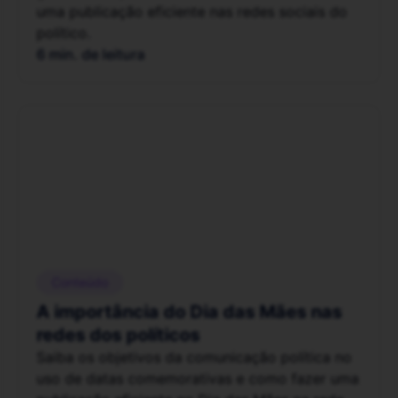
uma publicação eficiente nas redes sociais do
político.
6 min. de leitura
Conteúdo
A importância do Dia das Mães nas
redes dos políticos
Saiba os objetivos da comunicação política no
uso de datas comemorativas e como fazer uma