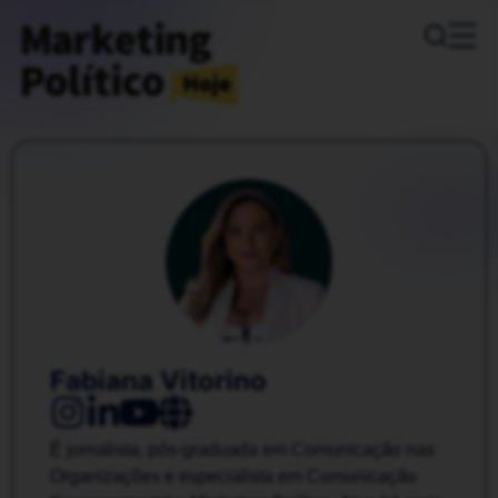
Fabiana Vitorino
É jornalista, pós-graduada em Comunicação nas
Organizações e especialista em Comunicação