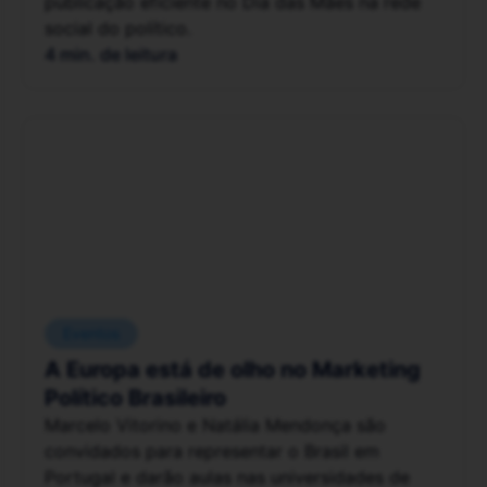
publicação eficiente no Dia das Mães na rede
social do político.
4 min. de leitura
Eventos
A Europa está de olho no Marketing
Político Brasileiro
Marcelo Vitorino e Natália Mendonça são
convidados para representar o Brasil em
Portugal e darão aulas nas universidades de