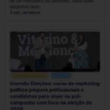
de um mandatário ou candidato. Saiba quais
perguntas fazer.
5 min. de leitura
Campanha Eleitoral
Eventos
Imersão Eleições: curso de marketing
político prepara profissionais e
candidatos para atuar na pré-
campanha com foco na eleição de
2026