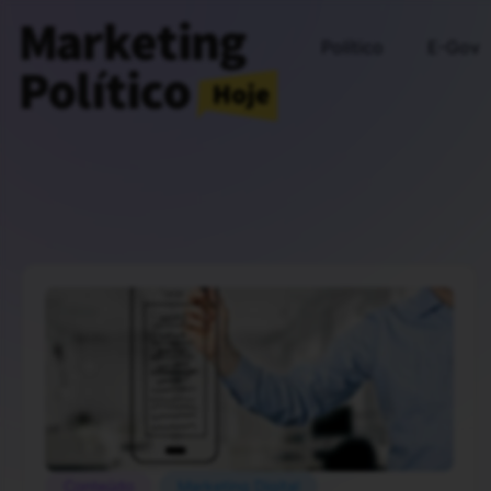
Político
E-Gov
Conteúdo
Marketing Digital